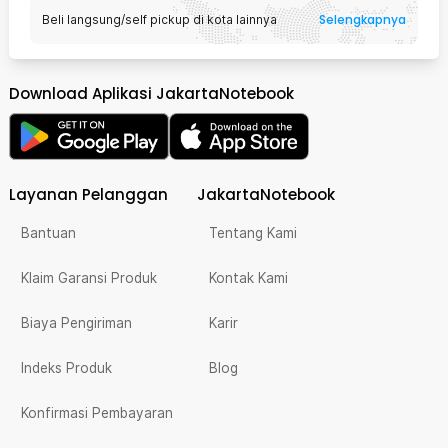
Selengkapnya
Beli langsung/self pickup di kota lainnya
Download Aplikasi JakartaNotebook
Layanan Pelanggan
JakartaNotebook
Bantuan
Tentang Kami
Klaim Garansi Produk
Kontak Kami
Biaya Pengiriman
Karir
Indeks Produk
Blog
Konfirmasi Pembayaran