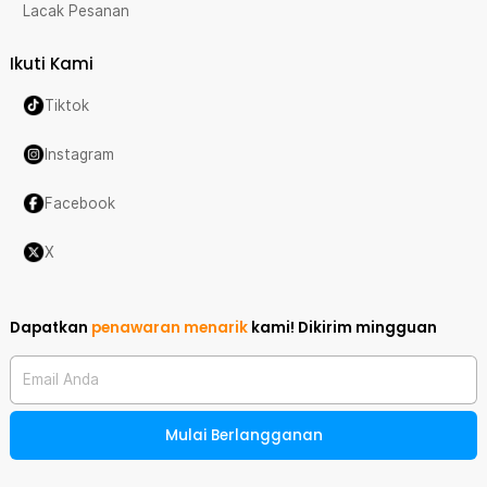
Lacak Pesanan
Ikuti Kami
Tiktok
Instagram
Facebook
X
Dapatkan
penawaran menarik
kami!
Dikirim mingguan
Email Anda
Mulai Berlangganan