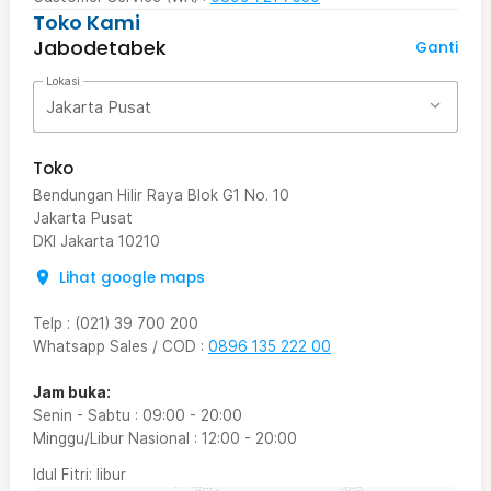
Toko Kami
Jabodetabek
Ganti
Lokasi
Jakarta Pusat
Toko
Bendungan Hilir Raya Blok G1 No. 10
Jakarta Pusat
DKI Jakarta
10210
Lihat google maps
Telp
:
(021) 39 700 200
Whatsapp Sales / COD
:
0896 135 222 00
Jam buka:
Senin - Sabtu
:
09:00
-
20:00
Minggu/Libur Nasional
:
12:00
-
20:00
Idul Fitri
: libur