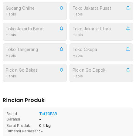
Gudang Online
Toko Jakarta Pusat
Habis
Habis
Toko Jakarta Barat
Toko Jakarta Utara
Habis
Habis
Toko Tangerang
Toko Cikupa
Habis
Habis
Pick n Go Bekasi
Pick n Go Depok
Habis
Habis
Rincian Produk
Brand
TaffGEAR
Garansi
-
Berat Produk
0.4 kg
Dimensi Kemasan
: -