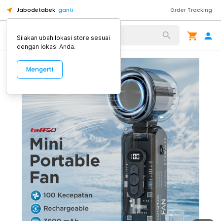
Jabodetabek
ganti
Order Tracking
Alat Kopi
Silakan ubah lokasi store sesuai
dengan lokasi Anda.
Mengerti