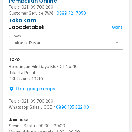
Pembelian Online
Telp : (021) 39 700 200
Customer Service (WA) :
0899 721 7050
Toko Kami
Jabodetabek
Ganti
Lokasi
Jakarta Pusat
Toko
Bendungan Hilir Raya Blok G1 No. 10
Jakarta Pusat
DKI Jakarta
10210
Lihat google maps
Telp
:
(021) 39 700 200
Whatsapp Sales / COD
:
0896 135 222 00
Jam buka:
Senin - Sabtu
:
09:00
-
20:00