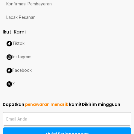
Konfirmasi Pembayaran
Lacak Pesanan
Ikuti Kami
Tiktok
Instagram
Facebook
X
Dapatkan
penawaran menarik
kami!
Dikirim mingguan
Email Anda