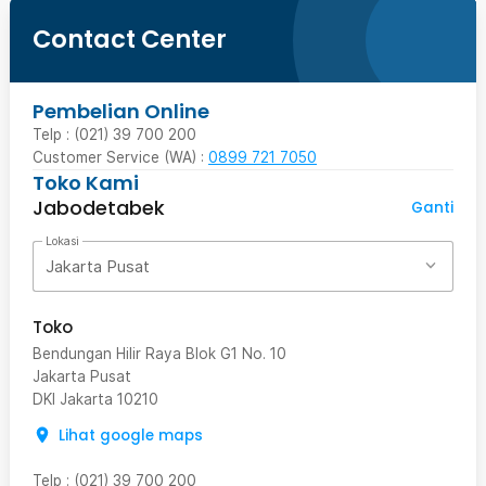
Contact Center
Pembelian Online
Telp : (021) 39 700 200
Customer Service (WA) :
0899 721 7050
Toko Kami
Jabodetabek
Ganti
Lokasi
Jakarta Pusat
Toko
Bendungan Hilir Raya Blok G1 No. 10
Jakarta Pusat
DKI Jakarta
10210
Lihat google maps
Telp
:
(021) 39 700 200