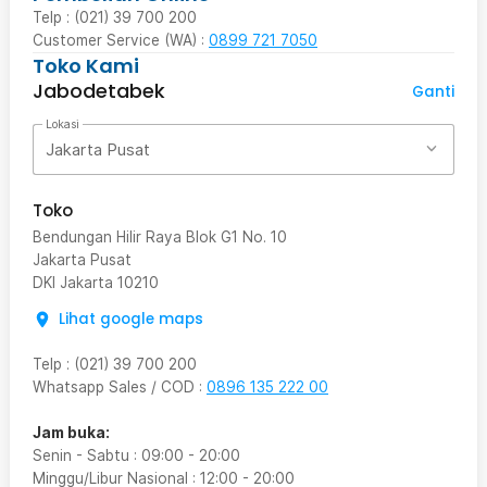
Telp : (021) 39 700 200
Customer Service (WA) :
0899 721 7050
Toko Kami
Jabodetabek
Ganti
Lokasi
Jakarta Pusat
Toko
Bendungan Hilir Raya Blok G1 No. 10
Jakarta Pusat
DKI Jakarta
10210
Lihat google maps
Telp
:
(021) 39 700 200
Whatsapp Sales / COD
:
0896 135 222 00
Jam buka:
Senin - Sabtu
:
09:00
-
20:00
Minggu/Libur Nasional
:
12:00
-
20:00