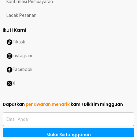
Konfirmasi Pembayaran
Lacak Pesanan
Ikuti Kami
Tiktok
Instagram
Facebook
X
Dapatkan
penawaran menarik
kami!
Dikirim mingguan
Email Anda
Mulai Berlangganan