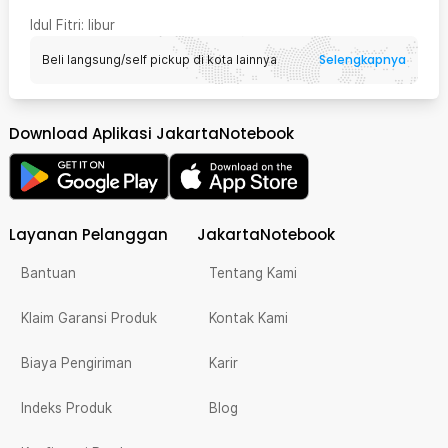
Idul Fitri
: libur
Selengkapnya
Beli langsung/self pickup di kota lainnya
Download Aplikasi JakartaNotebook
Layanan Pelanggan
JakartaNotebook
Bantuan
Tentang Kami
Klaim Garansi Produk
Kontak Kami
Biaya Pengiriman
Karir
Indeks Produk
Blog