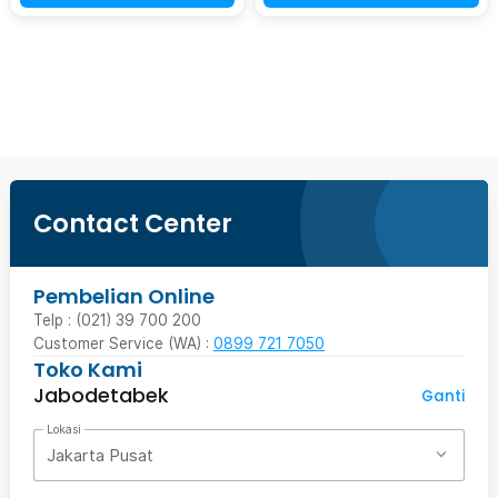
Beli Sekarang
Contact Center
Pembelian Online
Telp : (021) 39 700 200
Customer Service (WA) :
0899 721 7050
Toko Kami
Jabodetabek
Ganti
Lokasi
Jakarta Pusat