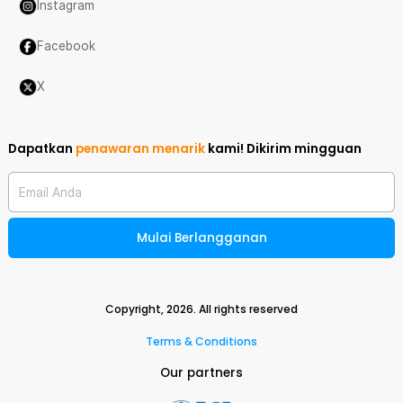
Instagram
Facebook
X
Dapatkan
penawaran menarik
kami!
Dikirim mingguan
Email Anda
Mulai Berlangganan
Copyright,
2026
. All rights reserved
Terms & Conditions
Our partners