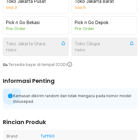
Toko Jakarta Pusat
Toko Jakarta Barat
sisa
3
sisa
6
Pick n Go Bekasi
Pick n Go Depok
Pre-Order
Pre-Order
Toko Jakarta Utara
Toko Cikupa
Habis
Habis
Tersedia bayar di tempat (COD)
Informasi Penting
Kemasan dikirim random dan tidak mengacu pada nomor model
mousepad.
Rincian Produk
Brand
TaffGO