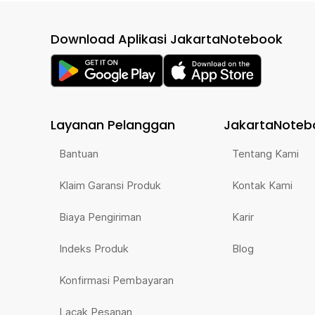
Download Aplikasi JakartaNotebook
Layanan Pelanggan
JakartaNoteb
Bantuan
Tentang Kami
Klaim Garansi Produk
Kontak Kami
Biaya Pengiriman
Karir
Indeks Produk
Blog
Konfirmasi Pembayaran
Lacak Pesanan