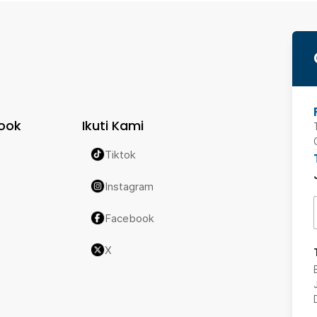
ook
Ikuti Kami
Tiktok
Instagram
Facebook
X