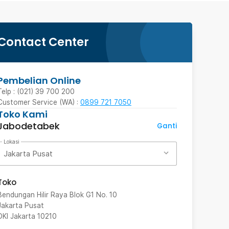
Contact Center
Pembelian Online
Telp : (021) 39 700 200
Customer Service (WA) :
0899 721 7050
Toko Kami
Jabodetabek
Ganti
Lokasi
Jakarta Pusat
Toko
Bendungan Hilir Raya Blok G1 No. 10
Jakarta Pusat
DKI Jakarta
10210