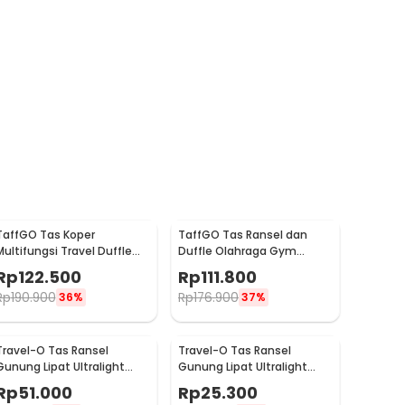
TaffGO Tas Koper
TaffGO Tas Ransel dan
Multifungsi Travel Duffle
Duffle Olahraga Gym
Bag Big Capacity 3
Fitness Bag 2in1 Polyester -
Rp
122.500
Rp
111.800
Concept Eyes - D30
T90
Rp
190.900
Rp
176.900
36%
37%
Travel-O Tas Ransel
Travel-O Tas Ransel
Gunung Lipat Ultralight
Gunung Lipat Ultralight
Backpack Waterproof -
Backpack Waterproof -
Rp
51.000
Rp
25.300
LC19
LC21