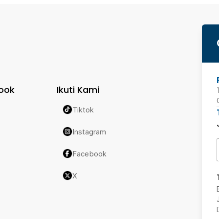
ook
Ikuti Kami
Tiktok
Instagram
Facebook
X