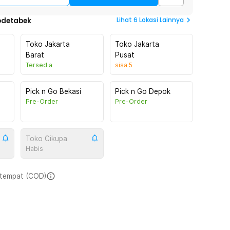
Lihat
6
Lokasi Lainnya
odetabek
Toko Jakarta
Toko Jakarta
Barat
Pusat
Tersedia
sisa
5
Pick n Go Bekasi
Pick n Go Depok
Pre-Order
Pre-Order
Toko Cikupa
Habis
i tempat (COD)