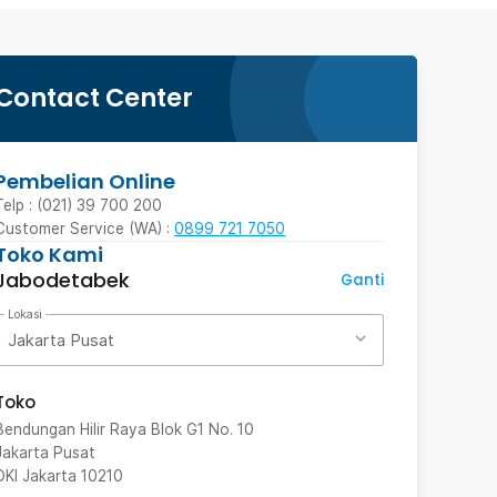
Contact Center
Pembelian Online
Telp : (021) 39 700 200
Customer Service (WA) :
0899 721 7050
Toko Kami
Jabodetabek
Ganti
Lokasi
Jakarta Pusat
Toko
Bendungan Hilir Raya Blok G1 No. 10
Jakarta Pusat
DKI Jakarta
10210