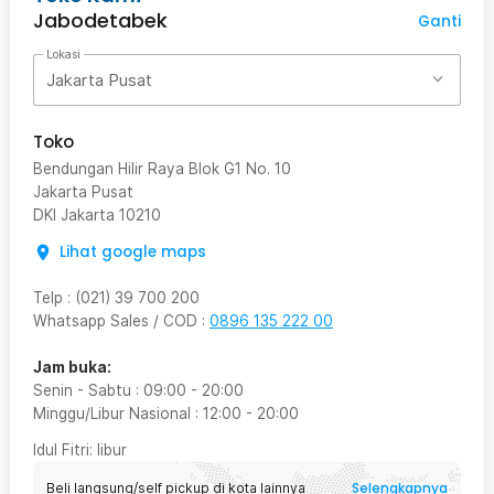
Jabodetabek
Ganti
Lokasi
Jakarta Pusat
Toko
Bendungan Hilir Raya Blok G1 No. 10
Jakarta Pusat
DKI Jakarta
10210
Lihat google maps
Telp
:
(021) 39 700 200
Whatsapp Sales / COD
:
0896 135 222 00
Jam buka:
Senin - Sabtu
:
09:00
-
20:00
Minggu/Libur Nasional
:
12:00
-
20:00
Idul Fitri
: libur
Selengkapnya
Beli langsung/self pickup di kota lainnya