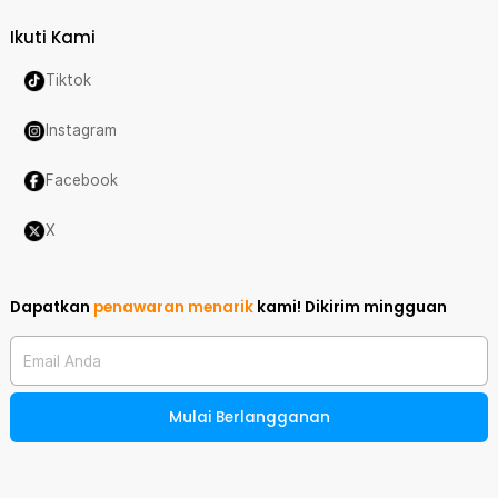
Ikuti Kami
Tiktok
Instagram
Facebook
X
Dapatkan
penawaran menarik
kami!
Dikirim mingguan
Email Anda
Mulai Berlangganan