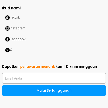
Ikuti Kami
Tiktok
Instagram
Facebook
X
Dapatkan
penawaran menarik
kami!
Dikirim mingguan
Email Anda
Mulai Berlangganan