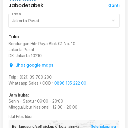
Jabodetabek
Ganti
Lokasi
Jakarta Pusat
Toko
Bendungan Hilir Raya Blok G1 No. 10
Jakarta Pusat
DKI Jakarta
10210
Lihat google maps
Telp
:
(021) 39 700 200
Whatsapp Sales / COD
:
0896 135 222 00
Jam buka:
Senin - Sabtu
:
09:00
-
20:00
Minggu/Libur Nasional
:
12:00
-
20:00
Idul Fitri
: libur
Selengkapnya
Beli langsung/self pickup di kota lainnya