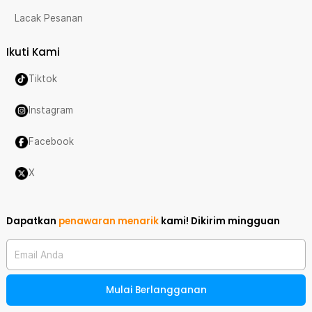
Lacak Pesanan
Ikuti Kami
Tiktok
Instagram
Facebook
X
Dapatkan
penawaran menarik
kami!
Dikirim mingguan
Email Anda
Mulai Berlangganan