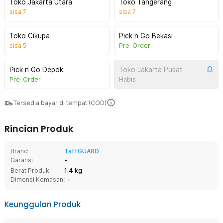
Toko Jakarta Utara
Toko Tangerang
sisa
7
sisa
7
Toko Cikupa
Pick n Go Bekasi
sisa
5
Pre-Order
Pick n Go Depok
Toko Jakarta Pusat
Pre-Order
Habis
Tersedia bayar di tempat (COD)
Rincian Produk
Brand
TaffGUARD
Garansi
-
Berat Produk
1.4 kg
Dimensi Kemasan
: -
Keunggulan Produk