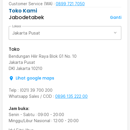
Customer Service (WA) :
0899 721 7050
Toko Kami
Jabodetabek
Ganti
Lokasi
Jakarta Pusat
Toko
Bendungan Hilir Raya Blok G1 No. 10
Jakarta Pusat
DKI Jakarta
10210
Lihat google maps
Telp
:
(021) 39 700 200
Whatsapp Sales / COD
:
0896 135 222 00
Jam buka:
Senin - Sabtu
:
09:00
-
20:00
Minggu/Libur Nasional
:
12:00
-
20:00