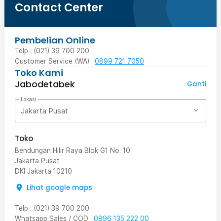
Contact Center
Pembelian Online
Telp : (021) 39 700 200
Customer Service (WA) :
0899 721 7050
Toko Kami
Jabodetabek
Ganti
Lokasi
Jakarta Pusat
Toko
Bendungan Hilir Raya Blok G1 No. 10
Jakarta Pusat
DKI Jakarta
10210
Lihat google maps
Telp
:
(021) 39 700 200
Whatsapp Sales / COD
:
0896 135 222 00