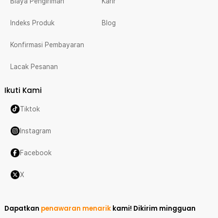
Biaya Pengiriman
Karir
Indeks Produk
Blog
Konfirmasi Pembayaran
Lacak Pesanan
Ikuti Kami
Tiktok
Instagram
Facebook
X
Dapatkan
penawaran menarik
kami!
Dikirim mingguan