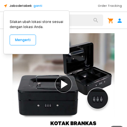
Jabodetabek
ganti
Order Tracking
Alat Kopi
Silakan ubah lokasi store sesuai
dengan lokasi Anda.
Mengerti