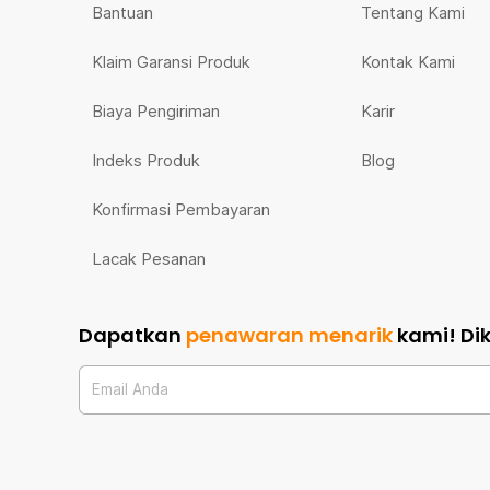
Bantuan
Tentang Kami
Klaim Garansi Produk
Kontak Kami
Biaya Pengiriman
Karir
Indeks Produk
Blog
Konfirmasi Pembayaran
Lacak Pesanan
Dapatkan
penawaran menarik
kami!
Di
Email Anda