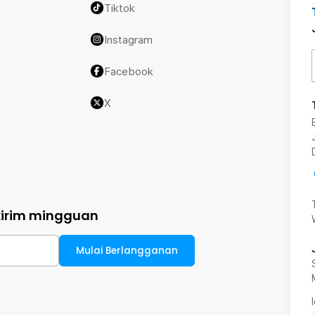
Tiktok
Instagram
Facebook
X
kirim mingguan
Mulai Berlangganan