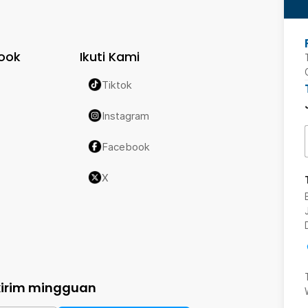
ook
Ikuti Kami
Tiktok
Instagram
Facebook
X
kirim mingguan