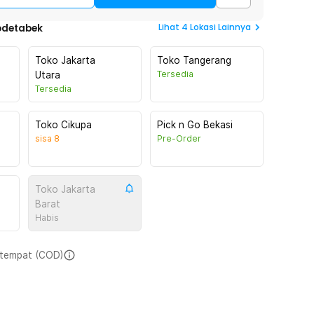
Lihat
4
Lokasi Lainnya
odetabek
Toko Jakarta
Toko Tangerang
Tersedia
Utara
Tersedia
Toko Cikupa
Pick n Go Bekasi
sisa
8
Pre-Order
Toko Jakarta
Barat
Habis
i tempat (COD)