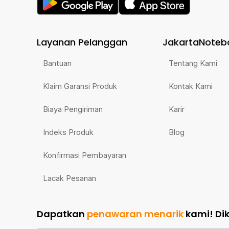
Layanan Pelanggan
JakartaNoteb
Bantuan
Tentang Kami
Klaim Garansi Produk
Kontak Kami
Biaya Pengiriman
Karir
Indeks Produk
Blog
Konfirmasi Pembayaran
Lacak Pesanan
Dapatkan
penawaran menarik
kami!
Di