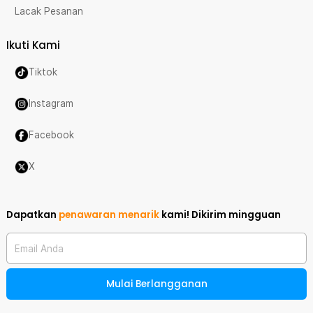
Lacak Pesanan
Ikuti Kami
Tiktok
Instagram
Facebook
X
Dapatkan
penawaran menarik
kami!
Dikirim mingguan
Email Anda
Mulai Berlangganan