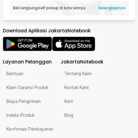
Selengkapnya
Beli langsung/self pickup di kota lainnya
Download Aplikasi JakartaNotebook
Layanan Pelanggan
JakartaNotebook
Bantuan
Tentang Kami
Klaim Garansi Produk
Kontak Kami
Biaya Pengiriman
Karir
Indeks Produk
Blog
Konfirmasi Pembayaran