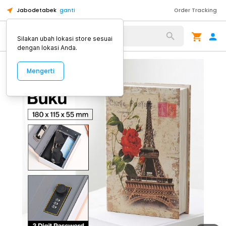
Jabodetabek
ganti
Order Tracking
Alat Kopi
Silakan ubah lokasi store sesuai
dengan lokasi Anda.
Mengerti