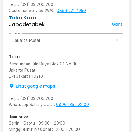
Telp : (021) 39 700 200
Customer Service (WA) :
0899 721 7050
Toko Kami
Jabodetabek
Ganti
Lokasi
Jakarta Pusat
Toko
Bendungan Hilir Raya Blok G1 No. 10
Jakarta Pusat
DKI Jakarta
10210
Lihat google maps
Telp
:
(021) 39 700 200
Whatsapp Sales / COD
:
0896 135 222 00
Jam buka:
Senin - Sabtu
:
09:00
-
20:00
Minggu/Libur Nasional
:
12:00
-
20:00