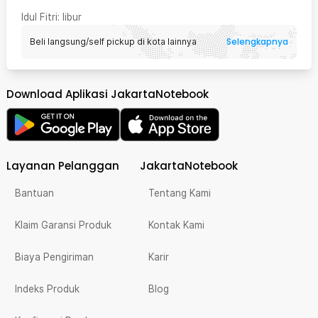
Idul Fitri
: libur
Selengkapnya
Beli langsung/self pickup di kota lainnya
Download Aplikasi JakartaNotebook
Layanan Pelanggan
JakartaNotebook
Bantuan
Tentang Kami
Klaim Garansi Produk
Kontak Kami
Biaya Pengiriman
Karir
Indeks Produk
Blog