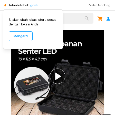
Jabodetabek
ganti
Order Tracking
Alat Kopi
Silakan ubah lokasi store sesuai
dengan lokasi Anda.
Mengerti