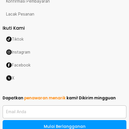
Konfirmasi Pembayaran
Lacak Pesanan
Ikuti Kami
Tiktok
Instagram
Facebook
X
Dapatkan
penawaran menarik
kami!
Dikirim mingguan
Email Anda
Mulai Berlangganan