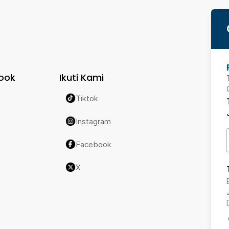
ook
Ikuti Kami
Tiktok
Instagram
Facebook
X