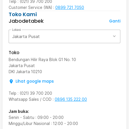
Telp : (021) 39 700 200
Customer Service (WA) :
0899 721 7050
Toko Kami
Jabodetabek
Ganti
Lokasi
Jakarta Pusat
Toko
Bendungan Hilir Raya Blok G1 No. 10
Jakarta Pusat
DKI Jakarta
10210
Lihat google maps
Telp
:
(021) 39 700 200
Whatsapp Sales / COD
:
0896 135 222 00
Jam buka:
Senin - Sabtu
:
09:00
-
20:00
Minggu/Libur Nasional
:
12:00
-
20:00