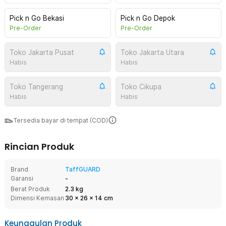
Pick n Go Bekasi
Pick n Go Depok
Pre-Order
Pre-Order
Toko Jakarta Pusat
Toko Jakarta Utara
Habis
Habis
Toko Tangerang
Toko Cikupa
Habis
Habis
Tersedia bayar di tempat (COD)
Rincian Produk
Brand
TaffGUARD
Garansi
-
Berat Produk
2.3 kg
Dimensi Kemasan
30
x
26
x
14
cm
Keunggulan Produk