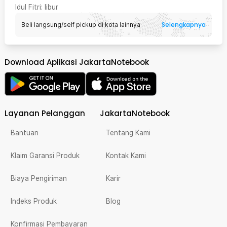
Idul Fitri
: libur
Selengkapnya
Beli langsung/self pickup di kota lainnya
Download Aplikasi JakartaNotebook
Layanan Pelanggan
JakartaNotebook
Bantuan
Tentang Kami
Klaim Garansi Produk
Kontak Kami
Biaya Pengiriman
Karir
Indeks Produk
Blog
Konfirmasi Pembayaran