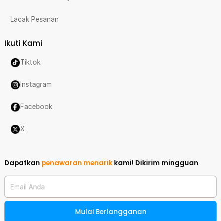
Lacak Pesanan
Ikuti Kami
Tiktok
Instagram
Facebook
X
Dapatkan
penawaran menarik
kami!
Dikirim mingguan
Email Anda
Mulai Berlangganan