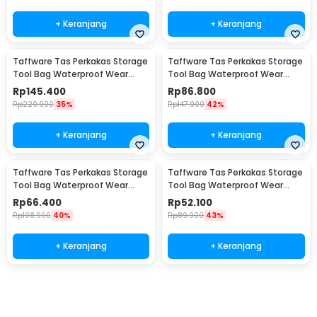
+ Keranjang
+ Keranjang
Taffware Tas Perkakas Storage
Taffware Tas Perkakas Storage
Tool Bag Waterproof Wear
Tool Bag Waterproof Wear
Resistant 21 Inch - A02584
Resistant 18 Inch - A03403
Rp
145.400
Rp
86.800
Rp
220.900
35%
Rp
147.900
42%
+ Keranjang
+ Keranjang
Taffware Tas Perkakas Storage
Taffware Tas Perkakas Storage
Tool Bag Waterproof Wear
Tool Bag Waterproof Wear
Resistant 16 Inch - A03403
Resistant 13 Inch - A03403
Rp
66.400
Rp
52.100
Rp
108.900
40%
Rp
89.900
43%
+ Keranjang
+ Keranjang
Beli Sekarang