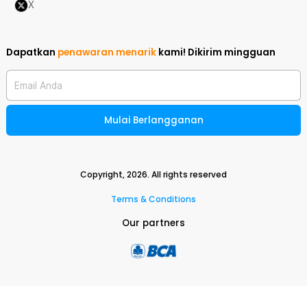
X
Dapatkan
penawaran menarik
kami!
Dikirim mingguan
Email Anda
Mulai Berlangganan
Copyright,
2026
. All rights reserved
Terms & Conditions
Our partners