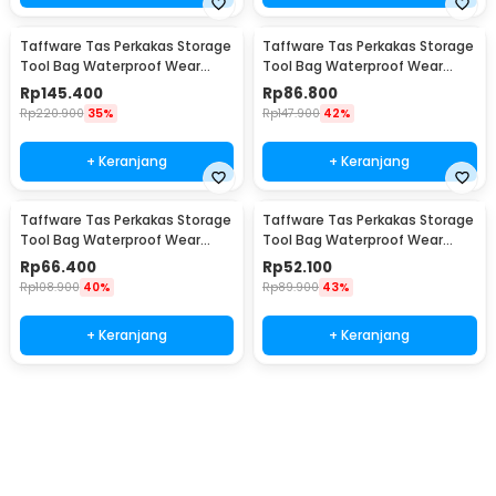
Taffware Tas Perkakas Storage
Taffware Tas Perkakas Storage
Tool Bag Waterproof Wear
Tool Bag Waterproof Wear
Resistant 21 Inch - A02584
Resistant 18 Inch - A03403
Rp
145.400
Rp
86.800
Rp
220.900
35%
Rp
147.900
42%
+ Keranjang
+ Keranjang
Taffware Tas Perkakas Storage
Taffware Tas Perkakas Storage
Tool Bag Waterproof Wear
Tool Bag Waterproof Wear
Resistant 16 Inch - A03403
Resistant 13 Inch - A03403
Rp
66.400
Rp
52.100
Rp
108.900
40%
Rp
89.900
43%
+ Keranjang
+ Keranjang
Beli Sekarang