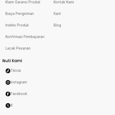
Klaim Garansi Produk
Kontak Kami
Biaya Pengiriman
Karir
Indeks Produk
Blog
Konfirmasi Pembayaran
Lacak Pesanan
Ikuti Kami
Tiktok
Instagram
Facebook
X