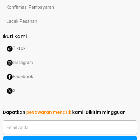
Konfirmasi Pembayaran
Lacak Pesanan
Ikuti Kami
Tiktok
Instagram
Facebook
X
Dapatkan
penawaran menarik
kami!
Dikirim mingguan
Email Anda