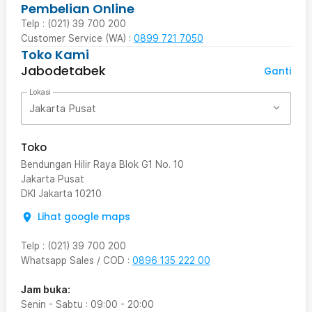
Pembelian Online
Telp : (021) 39 700 200
Customer Service (WA) :
0899 721 7050
Toko Kami
Jabodetabek
Ganti
Lokasi
Jakarta Pusat
Toko
Bendungan Hilir Raya Blok G1 No. 10
Jakarta Pusat
DKI Jakarta
10210
Lihat google maps
Telp
:
(021) 39 700 200
Whatsapp Sales / COD
:
0896 135 222 00
Jam buka:
Senin - Sabtu
:
09:00
-
20:00