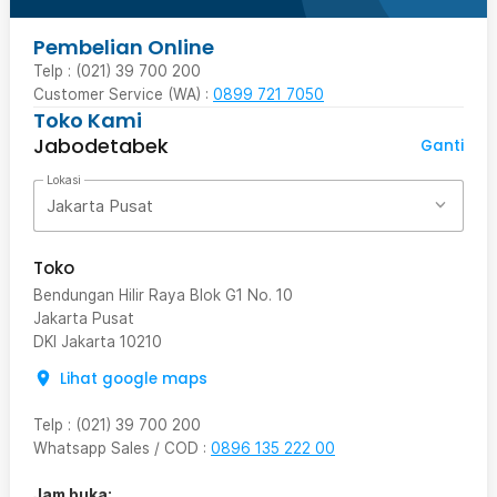
Pembelian Online
Telp : (021) 39 700 200
Customer Service (WA) :
0899 721 7050
Toko Kami
Jabodetabek
Ganti
Lokasi
Jakarta Pusat
Toko
Bendungan Hilir Raya Blok G1 No. 10
Jakarta Pusat
DKI Jakarta
10210
Lihat google maps
Telp
:
(021) 39 700 200
Whatsapp Sales / COD
:
0896 135 222 00
Jam buka: