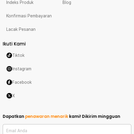
Indeks Produk
Blog
Konfirmasi Pembayaran
Lacak Pesanan
Ikuti Kami
Tiktok
Instagram
Facebook
X
Dapatkan
penawaran menarik
kami!
Dikirim mingguan
Email Anda