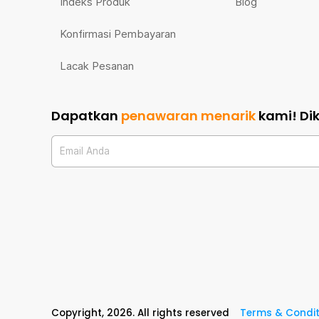
Indeks Produk
Blog
Konfirmasi Pembayaran
Lacak Pesanan
Dapatkan
penawaran menarik
kami!
Di
Email Anda
Copyright,
2026
. All rights reserved
Terms & Condit