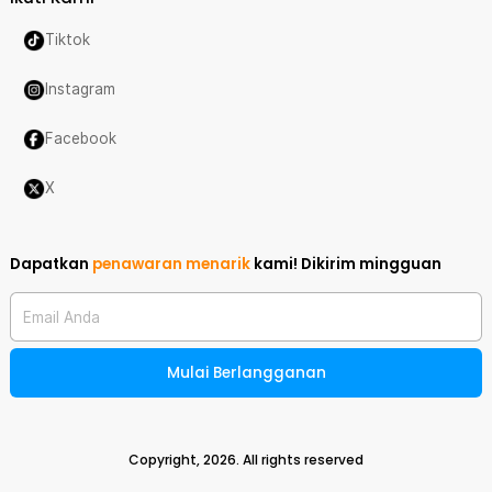
Tiktok
Instagram
Facebook
X
Dapatkan
penawaran menarik
kami!
Dikirim mingguan
Email Anda
Mulai Berlangganan
Copyright,
2026
. All rights reserved