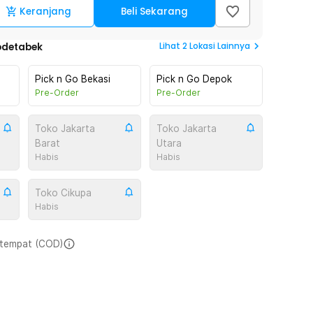
Keranjang
Beli Sekarang
Lihat
2
Lokasi Lainnya
odetabek
Pick n Go Bekasi
Pick n Go Depok
Pre-Order
Pre-Order
Toko Jakarta
Toko Jakarta
Barat
Utara
Habis
Habis
Toko Cikupa
Habis
i tempat (COD)