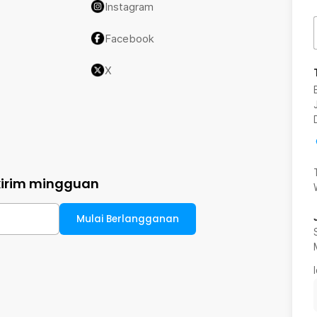
Instagram
Facebook
X
kirim mingguan
Mulai Berlangganan