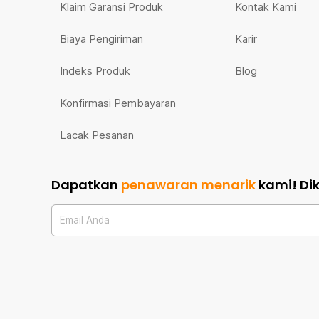
Klaim Garansi Produk
Kontak Kami
Biaya Pengiriman
Karir
Indeks Produk
Blog
Konfirmasi Pembayaran
Lacak Pesanan
Dapatkan
penawaran menarik
kami!
Di
Email Anda