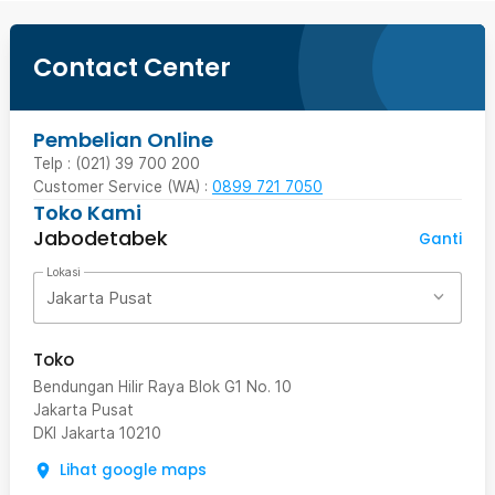
Contact Center
Pembelian Online
Telp : (021) 39 700 200
Customer Service (WA) :
0899 721 7050
Toko Kami
Jabodetabek
Ganti
Lokasi
Jakarta Pusat
Toko
Bendungan Hilir Raya Blok G1 No. 10
Jakarta Pusat
DKI Jakarta
10210
Lihat google maps