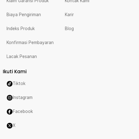
Klaim Garansi Produk
Kontak Kami
Biaya Pengiriman
Karir
Indeks Produk
Blog
Konfirmasi Pembayaran
Lacak Pesanan
Ikuti Kami
Tiktok
Instagram
Facebook
X