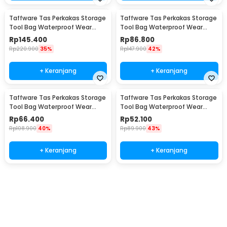
Taffware Tas Perkakas Storage
Taffware Tas Perkakas Storage
Tool Bag Waterproof Wear
Tool Bag Waterproof Wear
Resistant 21 Inch - A02584
Resistant 18 Inch - A03403
Rp
145.400
Rp
86.800
Rp
220.900
35%
Rp
147.900
42%
+ Keranjang
+ Keranjang
Taffware Tas Perkakas Storage
Taffware Tas Perkakas Storage
Tool Bag Waterproof Wear
Tool Bag Waterproof Wear
Resistant 16 Inch - A03403
Resistant 13 Inch - A03403
Rp
66.400
Rp
52.100
Rp
108.900
40%
Rp
89.900
43%
+ Keranjang
+ Keranjang
Beli Sekarang