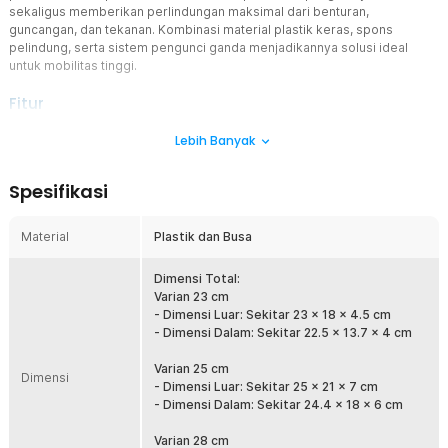
sekaligus memberikan perlindungan maksimal dari benturan,
guncangan, dan tekanan. Kombinasi material plastik keras, spons
pelindung, serta sistem pengunci ganda menjadikannya solusi ideal
untuk mobilitas tinggi.
Fitur
Bawa Alat dengan Lengkap
Lebih Banyak
Pekerjaan instalasi elektronik, pertukangan, hingga fotografi
membutuhkan banyak peralatan. Dengan kotak perkakas
Spesifikasi
TaffGUARD, Anda dapat membawa lebih banyak barang berkat
ruang penyimpanan yang luas. Meskipun menampung banyak
peralatan, kotak perkakas ini tahan lama dan tidak mudah rusak.
Material
Plastik dan Busa
Busa Perlindungan Maksimal
Kotak perkakas TaffGUARD dilengkapi lapisan dalam berbahan
Dimensi Total:
spons yang memberikan perlindungan maksimal terhadap benturan
Varian 23 cm
dan guncangan. Dengan spons ini, barang tetap stabil dan terhindar
- Dimensi Luar: Sekitar 23 x 18 x 4.5 cm
dari goresan.
- Dimensi Dalam: Sekitar 22.5 x 13.7 x 4 cm
Aman dengan Pengunci
Varian 25 cm
Dimensi
Dirancang untuk mobilitas, kotak perkakas ini dilengkapi sistem
- Dimensi Luar: Sekitar 25 x 21 x 7 cm
penguncian khusus. Anda dapat menutupnya rapat berkat dua
- Dimensi Dalam: Sekitar 24.4 x 18 x 6 cm
pengunci pada bagian gagang, sehingga kotak tidak mudah terbuka
saat dibawa.
Varian 28 cm