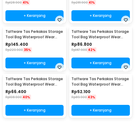
Rp
128.900
41%
Rp
281.900
41%
+ Keranjang
+ Keranjang
Taffware Tas Perkakas Storage
Taffware Tas Perkakas Storage
Tool Bag Waterproof Wear
Tool Bag Waterproof Wear
Resistant 21 Inch - A02584
Resistant 18 Inch - A03403
Rp
145.400
Rp
86.800
Rp
220.900
35%
Rp
147.900
42%
+ Keranjang
+ Keranjang
Taffware Tas Perkakas Storage
Taffware Tas Perkakas Storage
Tool Bag Waterproof Wear
Tool Bag Waterproof Wear
Resistant 16 Inch - A03403
Resistant 13 Inch - A03403
Rp
66.400
Rp
52.100
Rp
108.900
40%
Rp
89.900
43%
+ Keranjang
+ Keranjang
Beli Sekarang