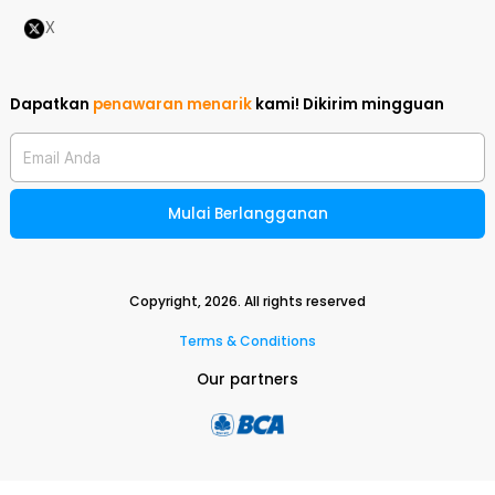
X
Dapatkan
penawaran menarik
kami!
Dikirim mingguan
Email Anda
Mulai Berlangganan
Copyright,
2026
. All rights reserved
Terms & Conditions
Our partners