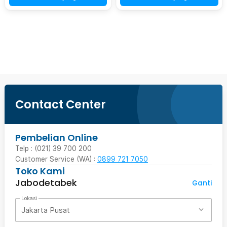
Beli Sekarang
Contact Center
Pembelian Online
Telp : (021) 39 700 200
Customer Service (WA) :
0899 721 7050
Toko Kami
Jabodetabek
Ganti
Lokasi
Jakarta Pusat