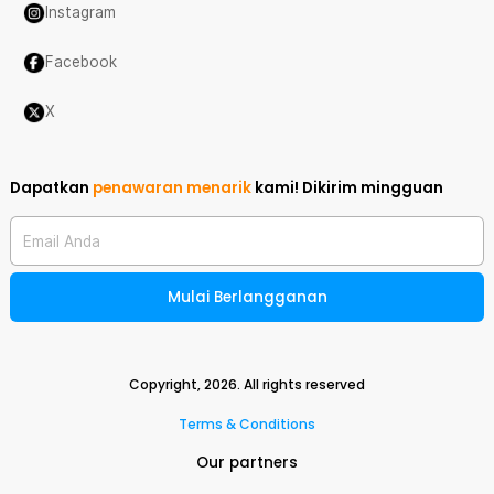
Instagram
Facebook
X
Dapatkan
penawaran menarik
kami!
Dikirim mingguan
Email Anda
Mulai Berlangganan
Copyright,
2026
. All rights reserved
Terms & Conditions
Our partners