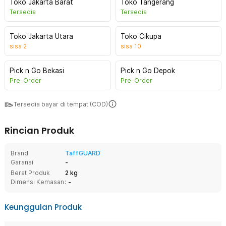
Toko Jakarta Barat
Toko Tangerang
Tersedia
Tersedia
Toko Jakarta Utara
Toko Cikupa
sisa
2
sisa
10
Pick n Go Bekasi
Pick n Go Depok
Pre-Order
Pre-Order
Tersedia bayar di tempat (COD)
Rincian Produk
Brand
TaffGUARD
Garansi
-
Berat Produk
2 kg
Dimensi Kemasan
: -
Keunggulan Produk