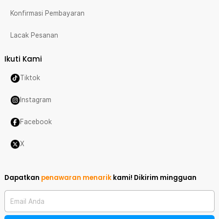
Konfirmasi Pembayaran
Lacak Pesanan
Ikuti Kami
Tiktok
Instagram
Facebook
X
Dapatkan
penawaran menarik
kami!
Dikirim mingguan
Email Anda