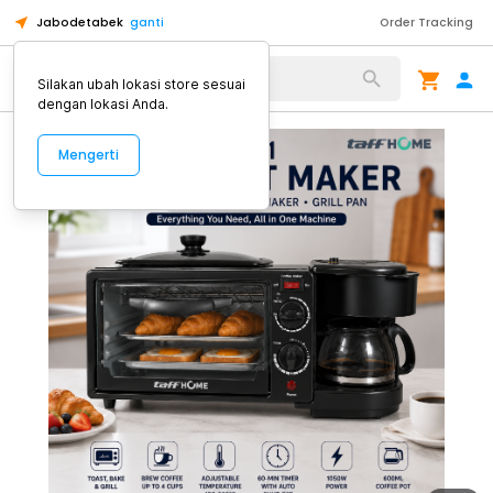
Jabodetabek
ganti
Order Tracking
Alat Kopi
Silakan ubah lokasi store sesuai
dengan lokasi Anda.
Mengerti