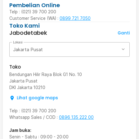
Pembelian Online
Telp : (021) 39 700 200
Customer Service (WA) :
0899 721 7050
Toko Kami
Jabodetabek
Ganti
Lokasi
Jakarta Pusat
Toko
Bendungan Hilir Raya Blok G1 No. 10
Jakarta Pusat
DKI Jakarta
10210
Lihat google maps
Telp
:
(021) 39 700 200
Whatsapp Sales / COD
:
0896 135 222 00
Jam buka:
Senin - Sabtu
:
09:00
-
20:00