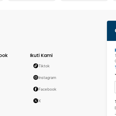
ook
Ikuti Kami
Tiktok
Instagram
Facebook
X