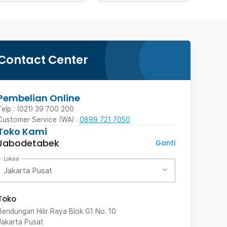
Contact Center
Pembelian Online
Telp : (021) 39 700 200
Customer Service (WA) :
0899 721 7050
Toko Kami
Jabodetabek
Ganti
Lokasi
Jakarta Pusat
Toko
Bendungan Hilir Raya Blok G1 No. 10
Jakarta Pusat