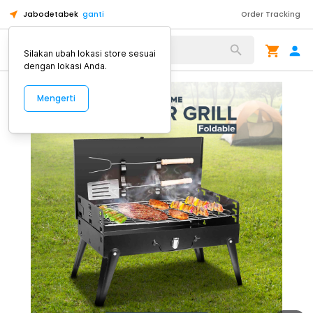
Jabodetabek
ganti
Order Tracking
Alat Kopi
Silakan ubah lokasi store sesuai
dengan lokasi Anda.
Mengerti