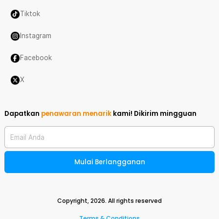
Tiktok
Instagram
Facebook
X
Dapatkan
penawaran menarik
kami!
Dikirim mingguan
Email Anda
Mulai Berlangganan
Copyright,
2026
. All rights reserved
Terms & Conditions