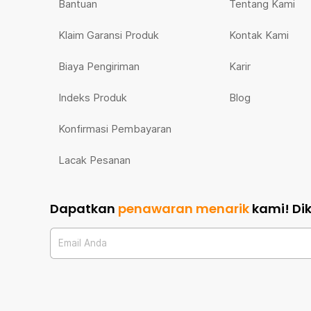
Bantuan
Tentang Kami
Klaim Garansi Produk
Kontak Kami
Biaya Pengiriman
Karir
Indeks Produk
Blog
Konfirmasi Pembayaran
Lacak Pesanan
Dapatkan
penawaran menarik
kami!
Di
Email Anda