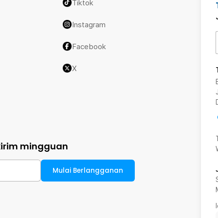
Tiktok
Instagram
Facebook
X
kirim mingguan
Mulai Berlangganan