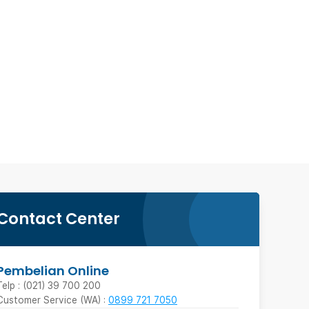
Contact Center
Pembelian Online
Telp : (021) 39 700 200
Customer Service (WA) :
0899 721 7050