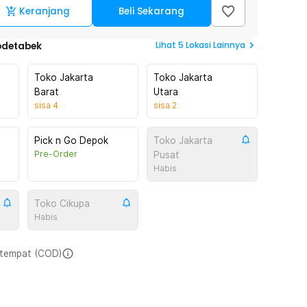
Keranjang
Beli Sekarang
Lihat
5
Lokasi Lainnya
odetabek
Toko Jakarta
Toko Jakarta
Barat
Utara
sisa
4
sisa
2
Pick n Go Depok
Toko Jakarta
Pre-Order
Pusat
Habis
Toko Cikupa
Habis
i tempat (COD)