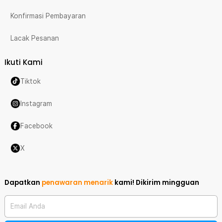
Konfirmasi Pembayaran
Lacak Pesanan
Ikuti Kami
Tiktok
Instagram
Facebook
X
Dapatkan
penawaran menarik
kami!
Dikirim mingguan
Email Anda