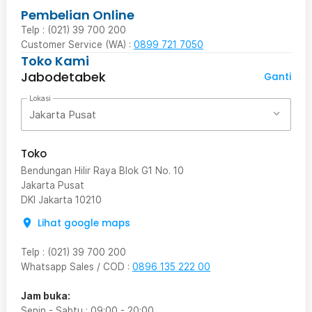
Pembelian Online
Telp : (021) 39 700 200
Customer Service (WA) :
0899 721 7050
Toko Kami
Jabodetabek
Ganti
Lokasi
Jakarta Pusat
Toko
Bendungan Hilir Raya Blok G1 No. 10
Jakarta Pusat
DKI Jakarta
10210
Lihat google maps
Telp
:
(021) 39 700 200
Whatsapp Sales / COD
:
0896 135 222 00
Jam buka:
Senin - Sabtu
:
09:00
-
20:00