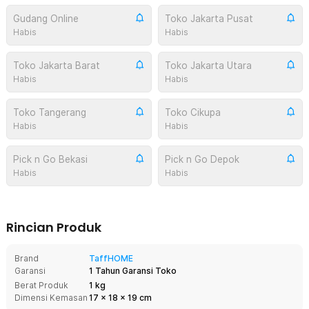
Gudang Online
Toko Jakarta Pusat
Habis
Habis
Toko Jakarta Barat
Toko Jakarta Utara
Habis
Habis
Toko Tangerang
Toko Cikupa
Habis
Habis
Pick n Go Bekasi
Pick n Go Depok
Habis
Habis
Rincian Produk
Brand
TaffHOME
Garansi
1 Tahun Garansi Toko
Berat Produk
1 kg
Dimensi Kemasan
17
x
18
x
19
cm