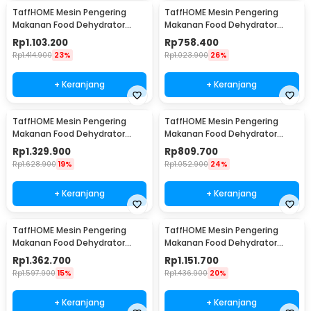
TaffHOME Mesin Pengering
TaffHOME Mesin Pengering
Makanan Food Dehydrator
Makanan Food Dehydrator
Touch Panel 12 Layer - LT55
Touch Panel 6 Layer - LT55
Rp
1.103.200
Rp
758.400
Rp
1.414.900
23%
Rp
1.023.900
26%
+ Keranjang
+ Keranjang
TaffHOME Mesin Pengering
TaffHOME Mesin Pengering
Makanan Food Dehydrator
Makanan Food Dehydrator
Touch Panel 18 Layer - LT60
Touch Panel 8 Layer - LT60
Rp
1.329.900
Rp
809.700
Rp
1.628.900
19%
Rp
1.052.900
24%
+ Keranjang
+ Keranjang
TaffHOME Mesin Pengering
TaffHOME Mesin Pengering
Makanan Food Dehydrator
Makanan Food Dehydrator
Touch Panel 18 Layer - LT65
Touch Panel 12 Layer - LT65
Rp
1.362.700
Rp
1.151.700
Rp
1.597.900
15%
Rp
1.436.900
20%
+ Keranjang
+ Keranjang