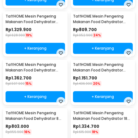
TaffHOME Mesin Pengering
TaffHOME Mesin Pengering
Makanan Food Dehydrator
Makanan Food Dehydrator
Touch Panel 18 Layer - LT60
Touch Panel 8 Layer - LT60
Rp
1.329.900
Rp
809.700
Rp
1.628.900
19%
Rp
1.052.900
24%
+ Keranjang
+ Keranjang
TaffHOME Mesin Pengering
TaffHOME Mesin Pengering
Makanan Food Dehydrator
Makanan Food Dehydrator
Touch Panel 18 Layer - LT65
Touch Panel 12 Layer - LT65
Rp
1.362.700
Rp
1.151.700
Rp
1.597.900
15%
Rp
1.436.900
20%
+ Keranjang
+ Keranjang
TaffHOME Mesin Pengering
TaffHOME Mesin Pengering
Makanan Food Dehydrator 8
Makanan Food Dehydrator 18
Layer 220V 400W - LT70
Layer 220V 800W - LT75
Rp
803.000
Rp
1.334.700
Rp
955.900
16%
Rp
1.615.900
18%