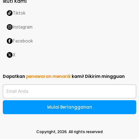
Ikuti Kami
Tiktok
Instagram
Facebook
X
Dapatkan
penawaran menarik
kami!
Dikirim mingguan
Email Anda
Mulai Berlangganan
Copyright,
2026
. All rights reserved