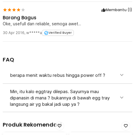
Membantu (
1
)
Barang Bagus
Oke, usefull dan reliable, semoga awet...
30 Apr 2016
,
w*****a
Verified Buyer
FAQ
berapa menit waktu rebus hingga power off ?
Min, itu kalo eggtray dilepas. Sayurnya mau
dipanasin di mana ? bukannya di bawah egg tray
langsung air yg bakal jadi uap ya ?
Produk Rekomendasi