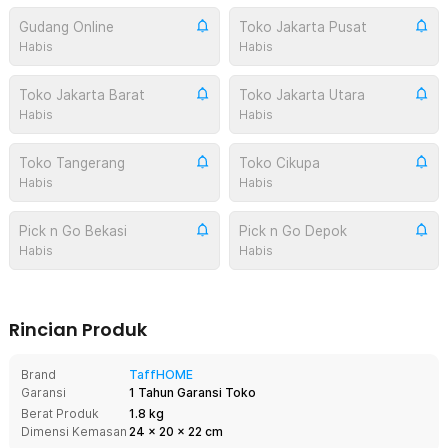
Gudang Online
Toko Jakarta Pusat
Habis
Habis
Toko Jakarta Barat
Toko Jakarta Utara
Habis
Habis
Toko Tangerang
Toko Cikupa
Habis
Habis
Pick n Go Bekasi
Pick n Go Depok
Habis
Habis
Rincian Produk
Brand
TaffHOME
Garansi
1 Tahun Garansi Toko
Berat Produk
1.8 kg
Dimensi Kemasan
24
x
20
x
22
cm