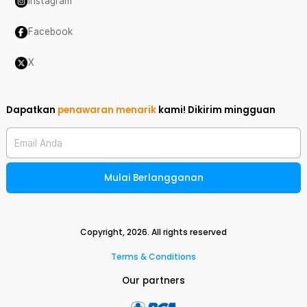
Instagram
Facebook
X
Dapatkan
penawaran menarik
kami!
Dikirim mingguan
Email Anda
Mulai Berlangganan
Copyright,
2026
. All rights reserved
Terms & Conditions
Our partners