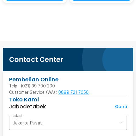
Beli Sekarang
Contact Center
Pembelian Online
Telp : (021) 39 700 200
Customer Service (WA) :
0899 721 7050
Toko Kami
Jabodetabek
Ganti
Lokasi
Jakarta Pusat