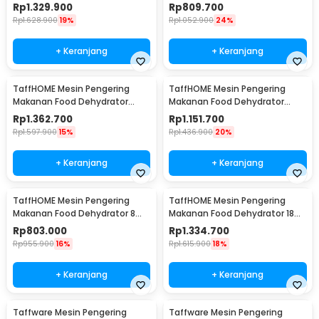
Touch Panel 18 Layer - LT60
Touch Panel 8 Layer - LT60
Rp
1.329.900
Rp
809.700
Rp
1.628.900
19%
Rp
1.052.900
24%
+ Keranjang
+ Keranjang
TaffHOME Mesin Pengering
TaffHOME Mesin Pengering
Makanan Food Dehydrator
Makanan Food Dehydrator
Touch Panel 18 Layer - LT65
Touch Panel 12 Layer - LT65
Rp
1.362.700
Rp
1.151.700
Rp
1.597.900
15%
Rp
1.436.900
20%
+ Keranjang
+ Keranjang
TaffHOME Mesin Pengering
TaffHOME Mesin Pengering
Makanan Food Dehydrator 8
Makanan Food Dehydrator 18
Layer 220V 400W - LT70
Layer 220V 800W - LT75
Rp
803.000
Rp
1.334.700
Rp
955.900
16%
Rp
1.615.900
18%
+ Keranjang
+ Keranjang
Taffware Mesin Pengering
Taffware Mesin Pengering