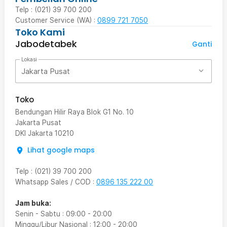
Telp : (021) 39 700 200
Customer Service (WA) :
0899 721 7050
Toko Kami
Jabodetabek
Ganti
Lokasi
Jakarta Pusat
Toko
Bendungan Hilir Raya Blok G1 No. 10
Jakarta Pusat
DKI Jakarta
10210
Lihat google maps
Telp
:
(021) 39 700 200
Whatsapp Sales / COD
:
0896 135 222 00
Jam buka:
Senin - Sabtu
:
09:00
-
20:00
Minggu/Libur Nasional
:
12:00
-
20:00