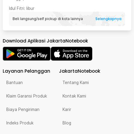
Idul Fitri
: libur
Selengkapnya
Beli langsung/self pickup di kota lainnya
Download Aplikasi JakartaNotebook
Layanan Pelanggan
JakartaNotebook
Bantuan
Tentang Kami
Klaim Garansi Produk
Kontak Kami
Biaya Pengiriman
Karir
Indeks Produk
Blog