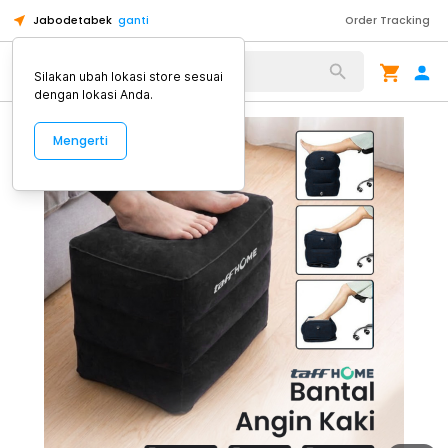
Jabodetabek
ganti
Order Tracking
Alat Kopi
Silakan ubah lokasi store sesuai
dengan lokasi Anda.
Mengerti