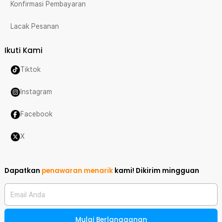
Konfirmasi Pembayaran
Lacak Pesanan
Ikuti Kami
Tiktok
Instagram
Facebook
X
Dapatkan
penawaran menarik
kami!
Dikirim mingguan
Email Anda
Mulai Berlangganan