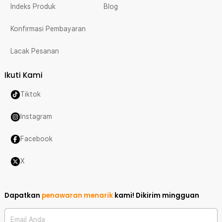
Indeks Produk
Blog
Konfirmasi Pembayaran
Lacak Pesanan
Ikuti Kami
Tiktok
Instagram
Facebook
X
Dapatkan
penawaran menarik
kami!
Dikirim mingguan
Email Anda