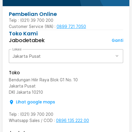
Pembelian Online
Telp : (021) 39 700 200
Customer Service (WA) :
0899 721 7050
Toko Kami
Jabodetabek
Ganti
Lokasi
Jakarta Pusat
Toko
Bendungan Hilir Raya Blok G1 No. 10
Jakarta Pusat
DKI Jakarta
10210
Lihat google maps
Telp
:
(021) 39 700 200
Whatsapp Sales / COD
:
0896 135 222 00