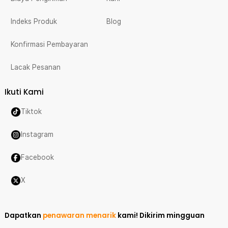
Indeks Produk
Blog
Konfirmasi Pembayaran
Lacak Pesanan
Ikuti Kami
Tiktok
Instagram
Facebook
X
Dapatkan
penawaran menarik
kami!
Dikirim mingguan