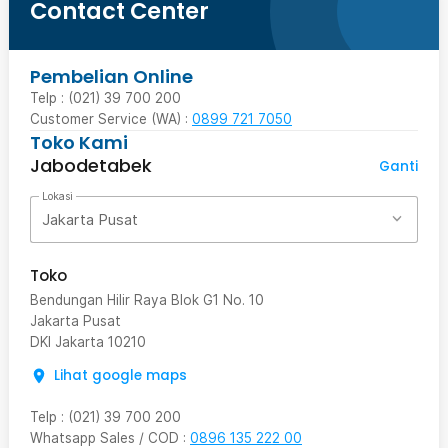
Contact Center
Pembelian Online
Telp : (021) 39 700 200
Customer Service (WA) :
0899 721 7050
Toko Kami
Jabodetabek
Ganti
Lokasi
Jakarta Pusat
Toko
Bendungan Hilir Raya Blok G1 No. 10
Jakarta Pusat
DKI Jakarta
10210
Lihat google maps
Telp
:
(021) 39 700 200
Whatsapp Sales / COD
:
0896 135 222 00