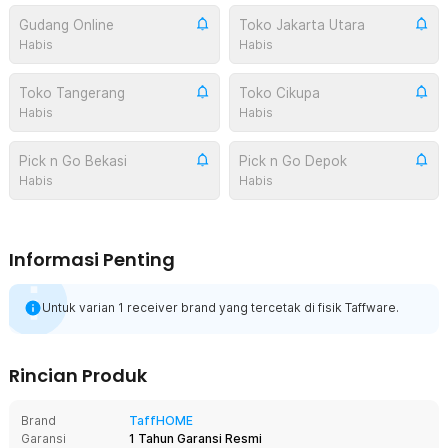
Gudang Online
Toko Jakarta Utara
Habis
Habis
Toko Tangerang
Toko Cikupa
Habis
Habis
Pick n Go Bekasi
Pick n Go Depok
Habis
Habis
Informasi Penting
Untuk varian 1 receiver brand yang tercetak di fisik Taffware.
Rincian Produk
Brand
TaffHOME
Garansi
1 Tahun Garansi Resmi