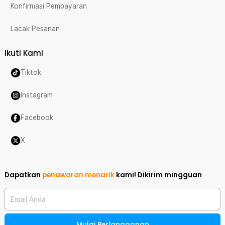
Konfirmasi Pembayaran
Lacak Pesanan
Ikuti Kami
Tiktok
Instagram
Facebook
X
Dapatkan
penawaran menarik
kami!
Dikirim mingguan
Email Anda
Mulai Berlangganan