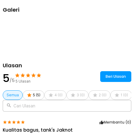
Galeri
Ulasan
5
Beri Ulasan
/5
5
Ulasan
Semua
5
(
5
)
4
(
0
)
3
(
0
)
2
(
0
)
1
(
0
)
Cari Ulasan
Membantu (
0
)
Kualitas bagus, tank's Jaknot