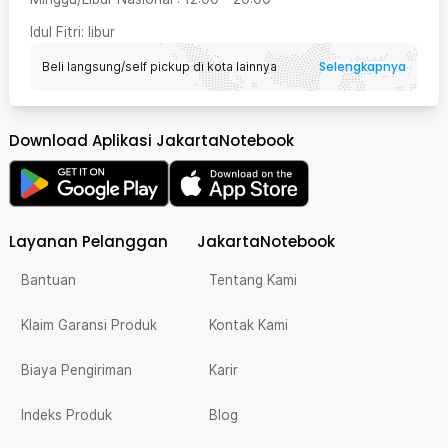
Idul Fitri
: libur
Selengkapnya
Beli langsung/self pickup di kota lainnya
Download Aplikasi JakartaNotebook
Layanan Pelanggan
JakartaNotebook
Bantuan
Tentang Kami
Klaim Garansi Produk
Kontak Kami
Biaya Pengiriman
Karir
Indeks Produk
Blog