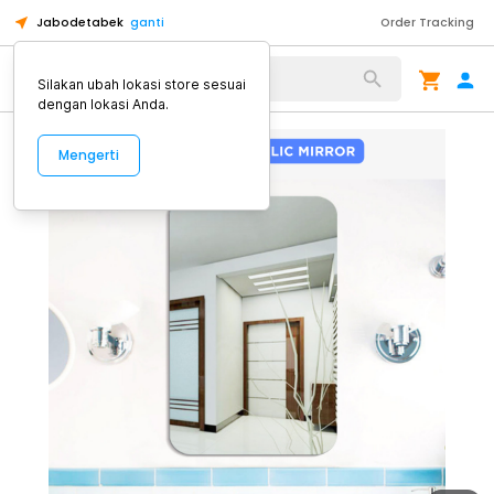
Jabodetabek
ganti
Order Tracking
Alat Kopi
Silakan ubah lokasi store sesuai
dengan lokasi Anda.
Mengerti