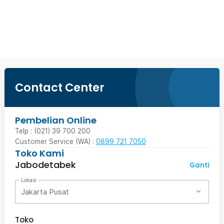
Beli Sekarang
Contact Center
Pembelian Online
Telp : (021) 39 700 200
Customer Service (WA) :
0899 721 7050
Toko Kami
Jabodetabek
Ganti
Lokasi
Jakarta Pusat
Toko