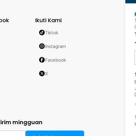
ook
Ikuti Kami
Tiktok
Instagram
Facebook
X
kirim mingguan