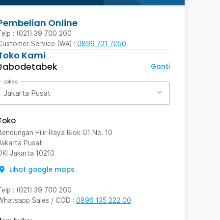
Pembelian Online
Telp : (021) 39 700 200
Customer Service (WA) :
0899 721 7050
Toko Kami
Jabodetabek
Ganti
Lokasi
Jakarta Pusat
Toko
Bendungan Hilir Raya Blok G1 No. 10
Jakarta Pusat
DKI Jakarta
10210
Lihat google maps
Telp
:
(021) 39 700 200
Whatsapp Sales / COD
:
0896 135 222 00