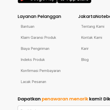
Layanan Pelanggan
JakartaNoteb
Bantuan
Tentang Kami
Klaim Garansi Produk
Kontak Kami
Biaya Pengiriman
Karir
Indeks Produk
Blog
Konfirmasi Pembayaran
Lacak Pesanan
Dapatkan
penawaran menarik
kami!
Di