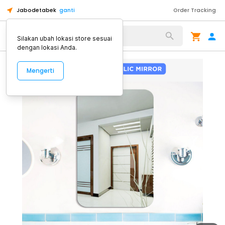
Jabodetabek
ganti
Order Tracking
Alat Kopi
Silakan ubah lokasi store sesuai
dengan lokasi Anda.
Mengerti