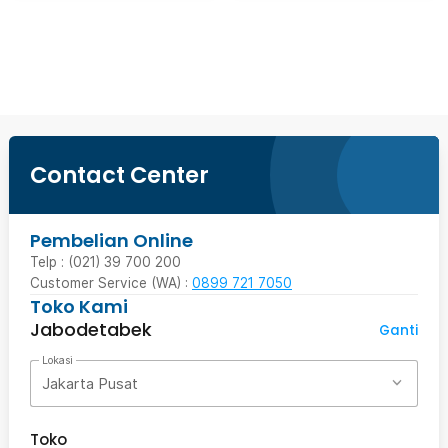
Beli Sekarang
Contact Center
Pembelian Online
Telp : (021) 39 700 200
Customer Service (WA) :
0899 721 7050
Toko Kami
Jabodetabek
Ganti
Lokasi
Jakarta Pusat
Toko