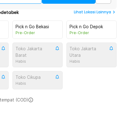
Lihat
Lokasi Lainnya
odetabek
Pick n Go Bekasi
Pick n Go Depok
Pre-Order
Pre-Order
Toko Jakarta
Toko Jakarta
Barat
Utara
Habis
Habis
Toko Cikupa
Habis
i tempat (COD)