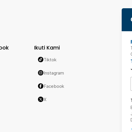
ook
Ikuti Kami
Tiktok
Instagram
Facebook
X