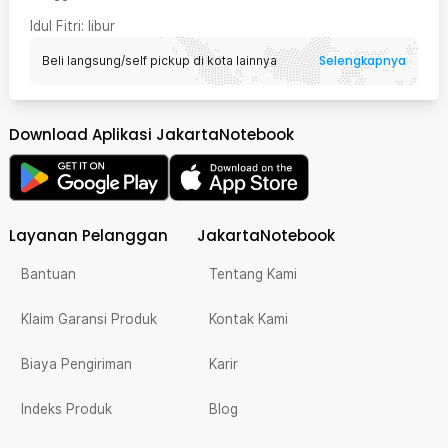
Idul Fitri
: libur
Selengkapnya
Beli langsung/self pickup di kota lainnya
Download Aplikasi JakartaNotebook
Layanan Pelanggan
JakartaNotebook
Bantuan
Tentang Kami
Klaim Garansi Produk
Kontak Kami
Biaya Pengiriman
Karir
Indeks Produk
Blog