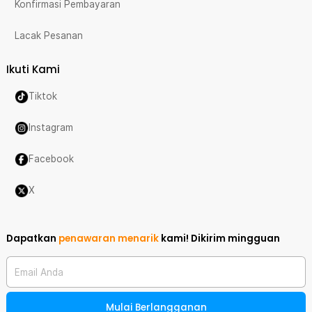
Konfirmasi Pembayaran
Lacak Pesanan
Ikuti Kami
Tiktok
Instagram
Facebook
X
Dapatkan
penawaran menarik
kami!
Dikirim mingguan
Email Anda
Mulai Berlangganan