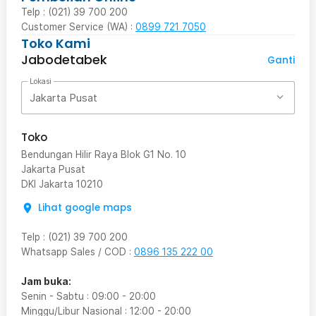
Telp : (021) 39 700 200
Customer Service (WA) :
0899 721 7050
Toko Kami
Jabodetabek
Ganti
Lokasi
Jakarta Pusat
Toko
Bendungan Hilir Raya Blok G1 No. 10
Jakarta Pusat
DKI Jakarta
10210
Lihat google maps
Telp
:
(021) 39 700 200
Whatsapp Sales / COD
:
0896 135 222 00
Jam buka:
Senin - Sabtu
:
09:00
-
20:00
Minggu/Libur Nasional
:
12:00
-
20:00