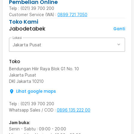
Pembelian Online
Telp : (021) 39 700 200
Customer Service (WA) :
0899 721 7050
Toko Kami
Jabodetabek
Ganti
Lokasi
Jakarta Pusat
Toko
Bendungan Hilir Raya Blok G1 No. 10
Jakarta Pusat
DKI Jakarta
10210
Lihat google maps
Telp
:
(021) 39 700 200
Whatsapp Sales / COD
:
0896 135 222 00
Jam buka:
Senin - Sabtu
:
09:00
-
20:00