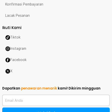
Konfirmasi Pembayaran
Lacak Pesanan
Ikuti Kami
Tiktok
Instagram
Facebook
X
Dapatkan
penawaran menarik
kami!
Dikirim mingguan
Email Anda