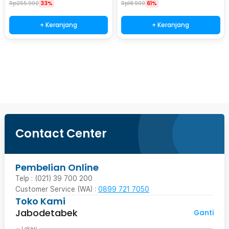
Rp
255.900
33%
Rp
18.900
61%
+ Keranjang
+ Keranjang
Beli Sekarang
Contact Center
Pembelian Online
Telp : (021) 39 700 200
Customer Service (WA) :
0899 721 7050
Toko Kami
Jabodetabek
Ganti
Lokasi