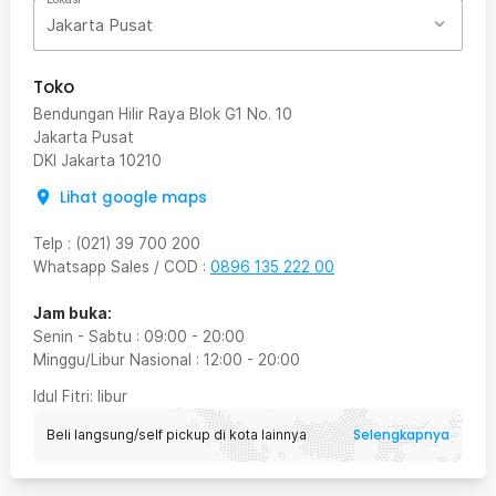
Jakarta Pusat
Toko
Bendungan Hilir Raya Blok G1 No. 10
Jakarta Pusat
DKI Jakarta
10210
Lihat google maps
Telp
:
(021) 39 700 200
Whatsapp Sales / COD
:
0896 135 222 00
Jam buka:
Senin - Sabtu
:
09:00
-
20:00
Minggu/Libur Nasional
:
12:00
-
20:00
Idul Fitri
: libur
Selengkapnya
Beli langsung/self pickup di kota lainnya