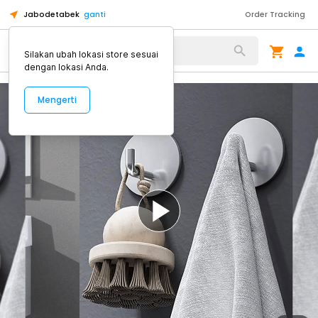
Jabodetabek
ganti
Order Tracking
Alat Kopi
Silakan ubah lokasi store sesuai
dengan lokasi Anda.
Mengerti