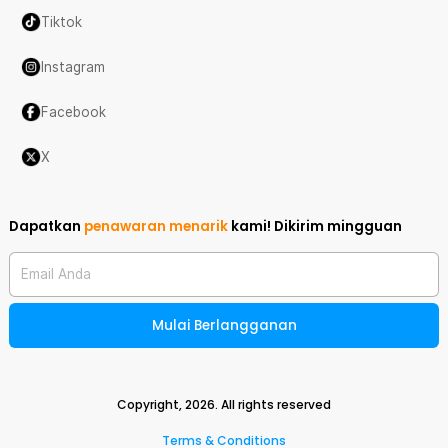
Tiktok
Instagram
Facebook
X
Dapatkan
penawaran menarik
kami!
Dikirim mingguan
Email Anda
Mulai Berlangganan
Copyright,
2026
. All rights reserved
Terms & Conditions