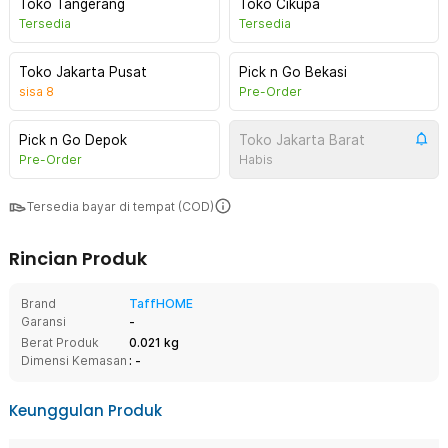
Toko Tangerang
Toko Cikupa
Tersedia
Tersedia
Toko Jakarta Pusat
Pick n Go Bekasi
sisa
8
Pre-Order
Pick n Go Depok
Toko Jakarta Barat
Pre-Order
Habis
Tersedia bayar di tempat (COD)
Rincian Produk
Brand
TaffHOME
Garansi
-
Berat Produk
0.021 kg
Dimensi Kemasan
: -
Keunggulan Produk