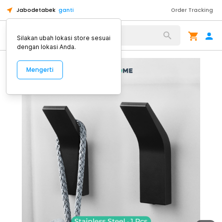
Jabodetabek
ganti
Order Tracking
Alat Kopi
Silakan ubah lokasi store sesuai
dengan lokasi Anda.
Mengerti