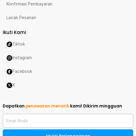
Konfirmasi Pembayaran
Lacak Pesanan
Ikuti Kami
Tiktok
Instagram
Facebook
X
Dapatkan
penawaran menarik
kami!
Dikirim mingguan
Email Anda