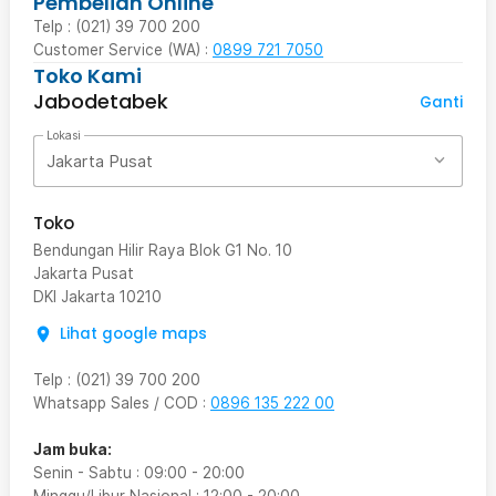
Pembelian Online
Telp : (021) 39 700 200
Customer Service (WA) :
0899 721 7050
Toko Kami
Jabodetabek
Ganti
Lokasi
Jakarta Pusat
Toko
Bendungan Hilir Raya Blok G1 No. 10
Jakarta Pusat
DKI Jakarta
10210
Lihat google maps
Telp
:
(021) 39 700 200
Whatsapp Sales / COD
:
0896 135 222 00
Jam buka:
Senin - Sabtu
:
09:00
-
20:00