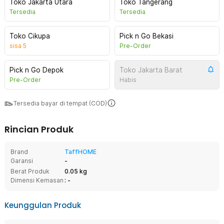
Toko Jakarta Utara
Toko Tangerang
Tersedia
Tersedia
Toko Cikupa
Pick n Go Bekasi
sisa
5
Pre-Order
Pick n Go Depok
Toko Jakarta Barat
Pre-Order
Habis
Tersedia bayar di tempat (COD)
Rincian Produk
Brand
TaffHOME
Garansi
-
Berat Produk
0.05 kg
Dimensi Kemasan
: -
Keunggulan Produk