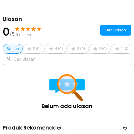
Ulasan
0
Beri Ulasan
/5
0
Ulasan
Semua
5
(
0
)
4
(
0
)
3
(
0
)
2
(
0
)
1
(
0
)
Cari Ulasan
Belum ada ulasan
Produk Rekomendasi