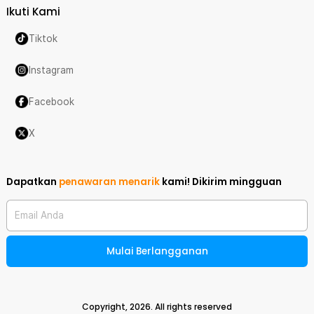
Ikuti Kami
Tiktok
Instagram
Facebook
X
Dapatkan
penawaran menarik
kami!
Dikirim mingguan
Email Anda
Mulai Berlangganan
Copyright,
2026
. All rights reserved