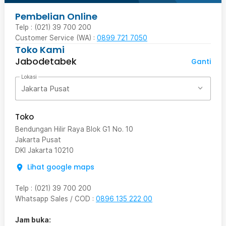
Pembelian Online
Telp : (021) 39 700 200
Customer Service (WA) :
0899 721 7050
Toko Kami
Jabodetabek
Ganti
Lokasi
Jakarta Pusat
Toko
Bendungan Hilir Raya Blok G1 No. 10
Jakarta Pusat
DKI Jakarta
10210
Lihat google maps
Telp
:
(021) 39 700 200
Whatsapp Sales / COD
:
0896 135 222 00
Jam buka: