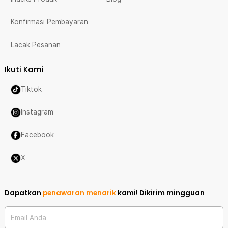
Konfirmasi Pembayaran
Lacak Pesanan
Ikuti Kami
Tiktok
Instagram
Facebook
X
Dapatkan
penawaran menarik
kami!
Dikirim mingguan
Email Anda