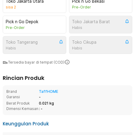
Toko Jakarta Utara
Pick n Go Bekasi
sisa
2
Pre-Order
Pick n Go Depok
Toko Jakarta Barat
Pre-Order
Habis
Toko Tangerang
Toko Cikupa
Habis
Habis
Tersedia bayar di tempat (COD)
Rincian Produk
Brand
TaffHOME
Garansi
-
Berat Produk
0.021 kg
Dimensi Kemasan
: -
Keunggulan Produk