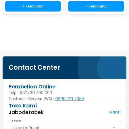
+ Keranjang
+ Keranjang
Beli Sekarang
Contact Center
Pembelian Online
Telp : (021) 39 700 200
Customer Service (WA) :
0899 721 7050
Toko Kami
Jabodetabek
Ganti
Lokasi
Jakarta Pusat