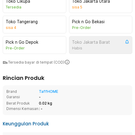
Toko Cikupa
Toko Jakarta Utara
Tersedia
sisa
5
Toko Tangerang
Pick n Go Bekasi
sisa
4
Pre-Order
Pick n Go Depok
Toko Jakarta Barat
Pre-Order
Habis
Tersedia bayar di tempat (COD)
Rincian Produk
Brand
TaffHOME
Garansi
-
Berat Produk
0.02 kg
Dimensi Kemasan
: -
Keunggulan Produk