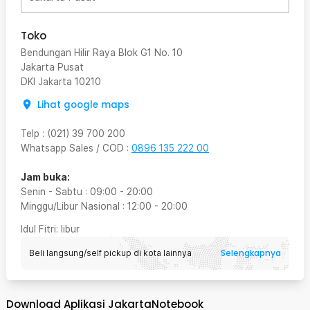
Toko
Bendungan Hilir Raya Blok G1 No. 10
Jakarta Pusat
DKI Jakarta
10210
Lihat google maps
Telp
:
(021) 39 700 200
Whatsapp Sales / COD
:
0896 135 222 00
Jam buka:
Senin - Sabtu
:
09:00
-
20:00
Minggu/Libur Nasional
:
12:00
-
20:00
Idul Fitri
: libur
Selengkapnya
Beli langsung/self pickup di kota lainnya
Download Aplikasi JakartaNotebook