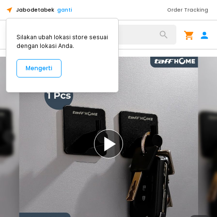
Jabodetabek
ganti
Order Tracking
Alat Kopi
Silakan ubah lokasi store sesuai
dengan lokasi Anda.
Mengerti