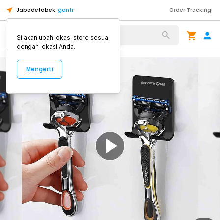
Jabodetabek
ganti
Order Tracking
Alat Kopi
Silakan ubah lokasi store sesuai
dengan lokasi Anda.
Mengerti