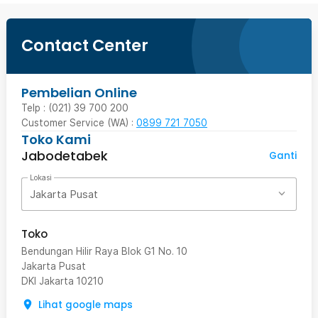
Contact Center
Pembelian Online
Telp : (021) 39 700 200
Customer Service (WA) :
0899 721 7050
Toko Kami
Jabodetabek
Ganti
Lokasi
Jakarta Pusat
Toko
Bendungan Hilir Raya Blok G1 No. 10
Jakarta Pusat
DKI Jakarta
10210
Lihat google maps